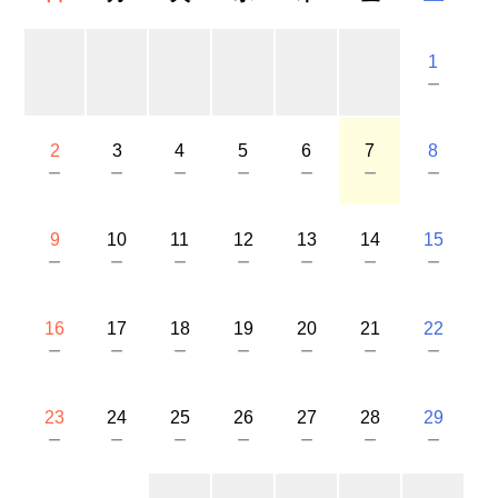
1
－
2
3
4
5
6
7
8
－
－
－
－
－
－
－
9
10
11
12
13
14
15
－
－
－
－
－
－
－
16
17
18
19
20
21
22
－
－
－
－
－
－
－
23
24
25
26
27
28
29
－
－
－
－
－
－
－