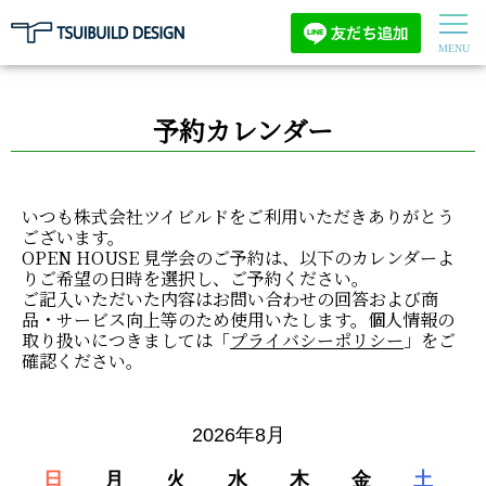
予約カレンダー
いつも株式会社ツイビルドをご利用いただきありがとう
ございます。
OPEN HOUSE 見学会のご予約は、以下のカレンダーよ
りご希望の日時を選択し、ご予約ください。
ご記入いただいた内容はお問い合わせの回答および商
品・サービス向上等のため使用いたします。個人情報の
取り扱いにつきましては「
プライバシーポリシー
」をご
確認ください。
2026年8月
日
月
火
水
木
金
土